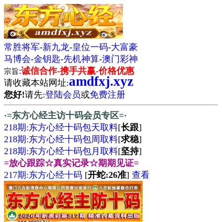
常胜将军
-
新九龙
-
皇位一码
-
大富豪
马博会
-
金钥匙
-
先机神算
-
澳门彩神
:
诚信合作-携手共赢-价格优惠
宗旨
amdfxj.xyz
请收藏本站网址:
您好!
请先:
登陆会员
或
免费注册
·=东方心经主访十码会员专区=·
218期:东方心经十码包天取料
[
长跟
]
218期:东方心经十码包周取料
[
求稳
]
218期:东方心经十码包月取料
[
坚持
]
=放心跟踪☆真实记录☆期期见证=
217期:东方心经十码
[
开蛇:26准
]
查看