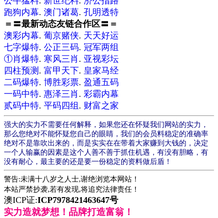
公牛猛料
.
新世纪料
.
济公指路
跑狗内幕
.
澳门诸葛
.
孔明透特
＝〓最新动态友链合作区〓＝
澳彩内幕
.
葡京赌侠
.
天天好运
七字爆特
.
公正三码
.
冠军两组
①肖爆特
.
寒风三肖
.
亚视彩坛
四柱预测
.
富甲天下
.
皇家马经
二码爆特
.
博胜彩票
.
盈通五码
一码中特
.
惠泽三肖
.
彩霸内幕
贰码中特
.
平码四组
.
财富之家
强大的实力不需要任何解释，如果您还在怀疑我们网站的实力，
那么您绝对不能怀疑您自己的眼睛，我们的会员料稳定的准确率
绝对不是靠吹出来的，而是实实在在带着大家赚到大钱的，决定
一个人输赢的因素是这个人善不善于抓住机遇，有没有胆略，有
没有耐心，最主要的还是要一份稳定的资料做后盾！
警告:未满十八岁之人士,谢绝浏览本网站！
本站严禁抄袭,若有发现,将追究法律责任！
澳ICP证:
ICP7978421463647号
实力造就梦想！品牌打造富翁！