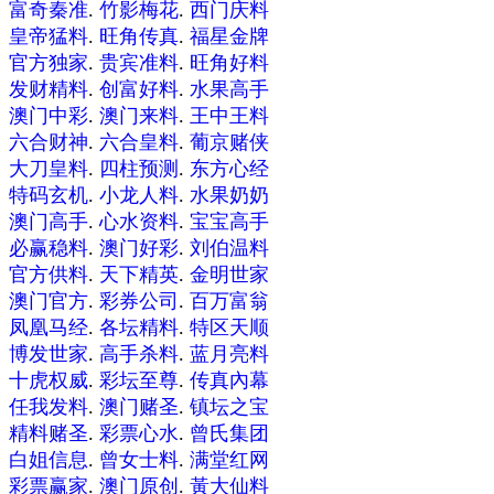
富奇秦准
.
竹影梅花
.
西门庆料
皇帝猛料
.
旺角传真
.
福星金牌
官方独家
.
贵宾准料
.
旺角好料
发财精料
.
创富好料
.
水果高手
澳门中彩
.
澳门来料
.
王中王料
六合财神
.
六合皇料
.
葡京赌侠
大刀皇料
.
四柱预测
.
东方心经
特码玄机
.
小龙人料
.
水果奶奶
澳门高手
.
心水资料
.
宝宝高手
必赢稳料
.
澳门好彩
.
刘伯温料
官方供料
.
天下精英
.
金明世家
澳门官方
.
彩券公司
.
百万富翁
凤凰马经
.
各坛精料
.
特区天顺
博发世家
.
高手杀料
.
蓝月亮料
十虎权威
.
彩坛至尊
.
传真內幕
任我发料
.
澳门赌圣
.
镇坛之宝
精料赌圣
.
彩票心水
.
曾氏集团
白姐信息
.
曾女士料
.
满堂红网
彩票赢家
.
澳门原创
.
黃大仙料