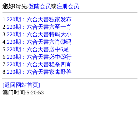
您好!
请先:
登陆会员
或
注册会员
1.
220期：六合天書独家发布
2.
220期：六合天書六至一肖
3.
220期：六合天書特码大小
4.
220期：六合天書六肖⑩码
5.
220期：六合天書必中6尾
6.
220期：六合天書必中③行
7.
220期：六合天書稳杀四肖
8.
220期：六合天書家禽野兽
[返回网站首页]
澳门时间:5:20:53