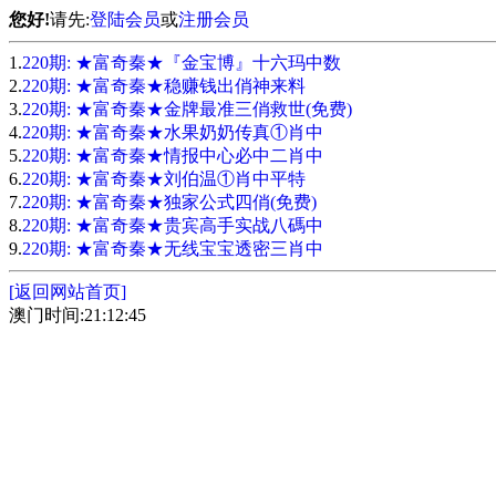
您好!
请先:
登陆会员
或
注册会员
1.
220期: ★富奇秦★『金宝博』十六玛中数
2.
220期: ★富奇秦★稳赚钱出俏神来料
3.
220期: ★富奇秦★金牌最准三俏救世(免费)
4.
220期: ★富奇秦★水果奶奶传真①肖中
5.
220期: ★富奇秦★情报中心必中二肖中
6.
220期: ★富奇秦★刘伯温①肖中平特
7.
220期: ★富奇秦★独家公式四俏(免费)
8.
220期: ★富奇秦★贵宾高手实战八碼中
9.
220期: ★富奇秦★无线宝宝透密三肖中
[返回网站首页]
澳门时间:21:12:45