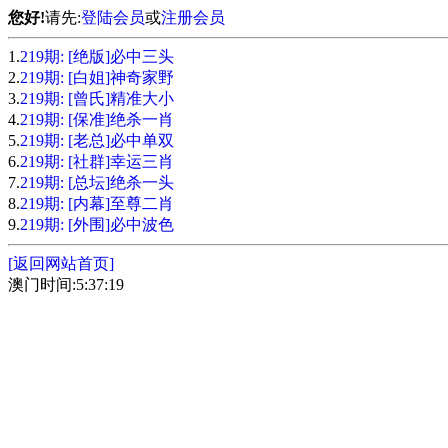
您好!
请先:
登陆会员
或
注册会员
1.
219期: [绝版]必中三头
2.
219期: [白姐]神奇家野
3.
219期: [曾氏]精准大小
4.
219期: [保准]绝杀一肖
5.
219期: [老总]必中单双
6.
219期: [社群]幸运三肖
7.
219期: [总坛]绝杀一头
8.
219期: [内幕]至尊二肖
9.
219期: [外围]必中波色
[返回网站首页]
澳门时间:5:37:19