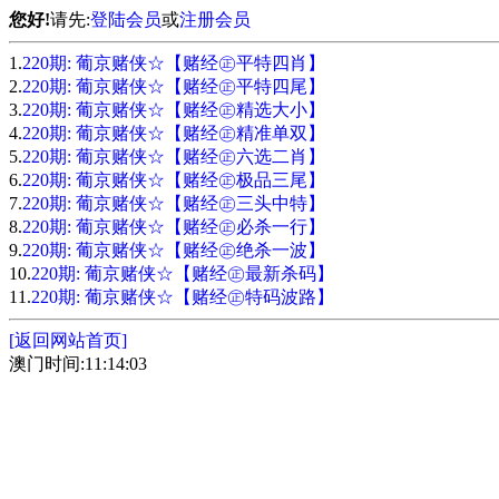
您好!
请先:
登陆会员
或
注册会员
1.
220期: 葡京赌侠☆【赌经㊣平特四肖】
2.
220期: 葡京赌侠☆【赌经㊣平特四尾】
3.
220期: 葡京赌侠☆【赌经㊣精选大小】
4.
220期: 葡京赌侠☆【赌经㊣精准单双】
5.
220期: 葡京赌侠☆【赌经㊣六选二肖】
6.
220期: 葡京赌侠☆【赌经㊣极品三尾】
7.
220期: 葡京赌侠☆【赌经㊣三头中特】
8.
220期: 葡京赌侠☆【赌经㊣必杀一行】
9.
220期: 葡京赌侠☆【赌经㊣绝杀一波】
10.
220期: 葡京赌侠☆【赌经㊣最新杀码】
11.
220期: 葡京赌侠☆【赌经㊣特码波路】
[返回网站首页]
澳门时间:11:14:03