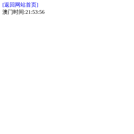
[返回网站首页]
澳门时间:21:53:56