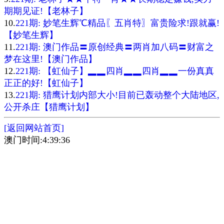
期期见证!【老林子】
10.
221期: 妙笔生辉℃精品〖五肖特〗富贵险求!跟就赢!
【妙笔生辉】
11.
221期: 澳门作品〓原创经典〓两肖加八码〓财富之
梦在这里!【澳门作品】
12.
221期: 【虹仙子】▂▂四肖▂▂四肖▂▂一份真真
正正的好!【虹仙子】
13.
221期: 猎鹰计划内部大小!目前已轰动整个大陆地区,
公开杀庄【猎鹰计划】
[返回网站首页]
澳门时间:4:39:36