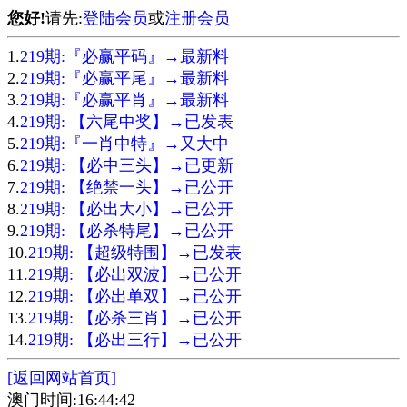
您好!
请先:
登陆会员
或
注册会员
1.
219期:『必赢平码』→最新料
2.
219期:『必赢平尾』→最新料
3.
219期:『必赢平肖』→最新料
4.
219期: 【六尾中奖】→已发表
5.
219期:『一肖中特』→又大中
6.
219期: 【必中三头】→已更新
7.
219期: 【绝禁一头】→已公开
8.
219期: 【必出大小】→已公开
9.
219期: 【必杀特尾】→已公开
10.
219期: 【超级特围】→已发表
11.
219期: 【必出双波】→已公开
12.
219期: 【必出单双】→已公开
13.
219期: 【必杀三肖】→已公开
14.
219期: 【必出三行】→已公开
[返回网站首页]
澳门时间:16:44:42