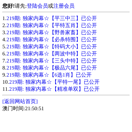
您好!
请先:
登陆会员
或
注册会员
1.
219期: 独家内幕☆【平三中三】已公开
2.
219期: 独家内幕☆【平特五肖】已公开
3.
219期: 独家内幕☆【野兽家畜】已公开
4.
219期: 独家内幕☆【必杀特围】已公开
5.
219期: 独家内幕☆【特码大小】已公开
6.
219期: 独家内幕☆【两波中特】已公开
7.
219期: 独家内幕☆【三头中特】已公开
8.
219期: 独家内幕☆【极品六尾】已公开
9.
219期: 独家内幕☆【6选1肖】已公开
10.
219期: 独家内幕☆【平特一尾】已公开
11.
219期: 独家内幕☆【精准单双】已公开
[返回网站首页]
澳门时间:21:50:51