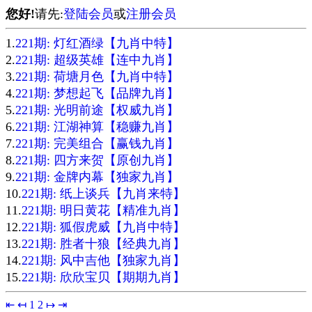
您好!
请先:
登陆会员
或
注册会员
1.
221期: 灯红酒绿【九肖中特】
2.
221期: 超级英雄【连中九肖】
3.
221期: 荷塘月色【九肖中特】
4.
221期: 梦想起飞【品牌九肖】
5.
221期: 光明前途【权威九肖】
6.
221期: 江湖神算【稳赚九肖】
7.
221期: 完美组合【赢钱九肖】
8.
221期: 四方来贺【原创九肖】
9.
221期: 金牌内幕【独家九肖】
10.
221期: 纸上谈兵【九肖来特】
11.
221期: 明日黄花【精准九肖】
12.
221期: 狐假虎威【九肖中特】
13.
221期: 胜者十狼【经典九肖】
14.
221期: 风中吉他【独家九肖】
15.
221期: 欣欣宝贝【期期九肖】
⇤
↤
1
2
↦
⇥