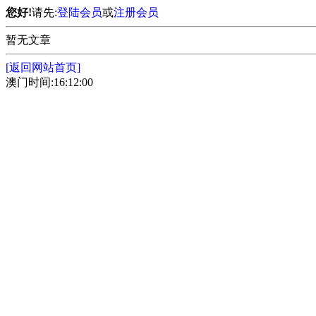
您好!
请先:
登陆会员
或
注册会员
暂无文章
[返回网站首页]
澳门时间:16:12:00