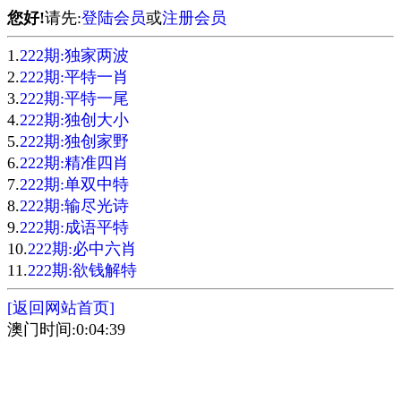
您好!
请先:
登陆会员
或
注册会员
1.
222期:独家两波
2.
222期:平特一肖
3.
222期:平特一尾
4.
222期:独创大小
5.
222期:独创家野
6.
222期:精准四肖
7.
222期:单双中特
8.
222期:输尽光诗
9.
222期:成语平特
10.
222期:必中六肖
11.
222期:欲钱解特
[返回网站首页]
澳门时间:0:04:39