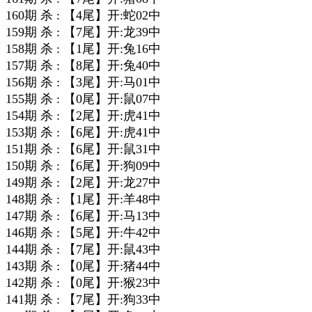
160期 杀 : 【4尾】开:蛇02中
159期 杀 : 【7尾】开:龙39中
158期 杀 : 【1尾】开:兔16中
157期 杀 : 【8尾】开:兔40中
156期 杀 : 【3尾】开:马01中
155期 杀 : 【0尾】开:鼠07中
154期 杀 : 【2尾】开:虎41中
153期 杀 : 【6尾】开:虎41中
151期 杀 : 【6尾】开:鼠31中
150期 杀 : 【6尾】开:狗09中
149期 杀 : 【2尾】开:龙27中
148期 杀 : 【1尾】开:羊48中
147期 杀 : 【6尾】开:马13中
146期 杀 : 【5尾】开:牛42中
144期 杀 : 【7尾】开:鼠43中
143期 杀 : 【0尾】开:猪44中
142期 杀 : 【0尾】开:猴23中
141期 杀 : 【7尾】开:狗33中