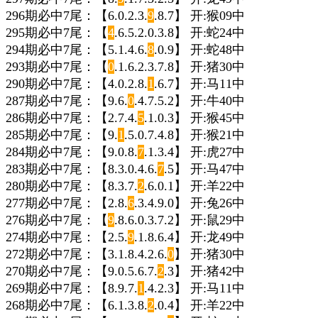
296期必中7尾：【6.0.2.3.
9
.8.7】 开:猴09中
295期必中7尾：【
4
.6.5.2.0.3.8】 开:蛇24中
294期必中7尾：【5.1.4.6.
8
.0.9】 开:蛇48中
293期必中7尾：【
0
.1.6.2.3.7.8】 开:猪30中
290期必中7尾：【4.0.2.8.
1
.6.7】 开:马11中
287期必中7尾：【9.6.
0
.4.7.5.2】 开:牛40中
286期必中7尾：【2.7.4.
5
.1.0.3】 开:猴45中
285期必中7尾：【9.
1
.5.0.7.4.8】 开:猴21中
284期必中7尾：【9.0.8.
7
.1.3.4】 开:虎27中
283期必中7尾：【8.3.0.4.6.
7
.5】 开:马47中
280期必中7尾：【8.3.7.
2
.6.0.1】 开:羊22中
277期必中7尾：【2.8.
6
.3.4.9.0】 开:兔26中
276期必中7尾：【
9
.8.6.0.3.7.2】 开:鼠29中
274期必中7尾：【2.5.
9
.1.8.6.4】 开:龙49中
272期必中7尾：【3.1.8.4.2.6.
0
】 开:猪30中
270期必中7尾：【9.0.5.6.7.
2
.3】 开:猪42中
269期必中7尾：【8.9.7.
1
.4.2.3】 开:马11中
268期必中7尾：【6.1.3.8.
2
.0.4】 开:羊22中