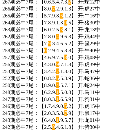
267期必中7尾：【0.6.5.4.7.3.
2
】 开:蛇12中
266期必中7尾：【8.0.
7
.2.9.1.3】 开:虎27中
265期必中7尾：【5.7.9.8.
6
.1.2】 开:牛16中
264期必中7尾：【7.8.9.1.3.
0
.5】 开:猪30中
263期必中7尾：【6.0.2.5.
3
.8.1】 开:龙13中
262期必中7尾：【2.8.0.
4
.9.6.3】 开:鸡44中
259期必中7尾：【7.
9
.3.4.6.5.2】 开:鼠29中
258期必中7尾：【
0
.2.9.4.5.3.8】 开:牛40中
257期必中7尾：【4.6.9.7.5.
8
.0】 开:鸡08中
256期必中7尾：【4.3.0.
9
.7.1.8】 开:虎39中
253期必中7尾：【3.4.2.
7
.1.8.0】 开:马47中
252期必中7尾：【0.8.2.
6
.5.3.9】 开:蛇36中
250期必中7尾：【8.9.0.
4
.5.7.1】 开:蛇24中
248期必中7尾：【6.2.9.
1
.5.0.8】 开:马11中
247期必中7尾：【8.0.3.
1
.6.5.9】 开:狗31中
246期必中7尾：【1.7.4.9.0.
5
.2】 开:虎15中
245期必中7尾：【2.0.3.5.8.
7
.9】 开:鼠17中
243期必中7尾：【6.4.0.
1
.9.5.7】 开:龙01中
242期必中7尾：【2.5.
0
.4.6.1.8】 开:猪30中