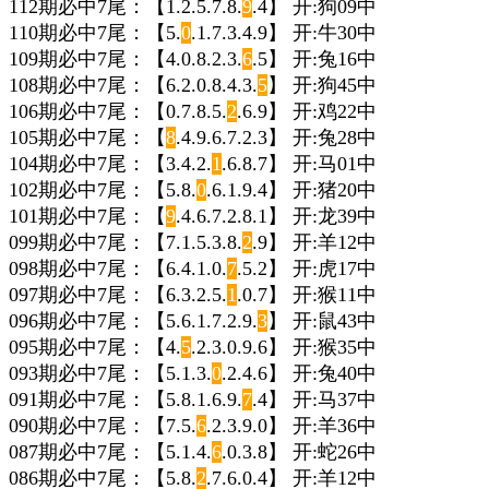
112期必中7尾：【1.2.5.7.8.
9
.4】 开:狗09中
110期必中7尾：【5.
0
.1.7.3.4.9】 开:牛30中
109期必中7尾：【4.0.8.2.3.
6
.5】 开:兔16中
108期必中7尾：【6.2.0.8.4.3.
5
】 开:狗45中
106期必中7尾：【0.7.8.5.
2
.6.9】 开:鸡22中
105期必中7尾：【
8
.4.9.6.7.2.3】 开:兔28中
104期必中7尾：【3.4.2.
1
.6.8.7】 开:马01中
102期必中7尾：【5.8.
0
.6.1.9.4】 开:猪20中
101期必中7尾：【
9
.4.6.7.2.8.1】 开:龙39中
099期必中7尾：【7.1.5.3.8.
2
.9】 开:羊12中
098期必中7尾：【6.4.1.0.
7
.5.2】 开:虎17中
097期必中7尾：【6.3.2.5.
1
.0.7】 开:猴11中
096期必中7尾：【5.6.1.7.2.9.
3
】 开:鼠43中
095期必中7尾：【4.
5
.2.3.0.9.6】 开:猴35中
093期必中7尾：【5.1.3.
0
.2.4.6】 开:兔40中
091期必中7尾：【5.8.1.6.9.
7
.4】 开:马37中
090期必中7尾：【7.5.
6
.2.3.9.0】 开:羊36中
087期必中7尾：【5.1.4.
6
.0.3.8】 开:蛇26中
086期必中7尾：【5.8.
2
.7.6.0.4】 开:羊12中