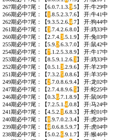
267期必中7尾：【6.0.7.1.3.
9
.5】 开:牛29中
266期必中7尾：【
1
.8.5.2.3.7.6】 开:牛41中
262期必中7尾：【9.3.5.2.6.
4
.7】 开:狗44中
261期必中7尾：【
3
.7.4.2.6.8.0】 开:鸡33中
260期必中7尾：【2.7.4.
3
.5.1.9】 开:兔03中
255期必中7尾：【5.9.
2
.6.3.7.0】 开:鼠42中
254期必中7尾：【
7
.1.2.5.3.8.9】 开:牛17中
253期必中7尾：【8.5.9.1.2.6.
3
】 开:鸡33中
252期必中7尾：【0.5.1.
3
.2.9.6】 开:羊23中
251期必中7尾：【7.3.2.
5
.0.8.6】 开:羊35中
249期必中7尾：【
2
.7.0.8.6.9.4】 开:龙02中
247期必中7尾：【2.7.4.8.9.6.
5
】 开:蛇25中
246期必中7尾：【0.3.
6
.7.1.8.9】 开:鼠06中
244期必中7尾：【7.2.5.1.
4
.0.8】 开:马24中
241期必中7尾：【4.5.2.
1
.6.8.3】 开:蛇01中
240期必中7尾：【
8
.9.7.0.2.3.4】 开:虎28中
239期必中7尾：【
4
.0.6.8.5.9.7】 开:虎04中
238期必中7尾：【5.0.2.
6
.9.1.7】 开:猴46中