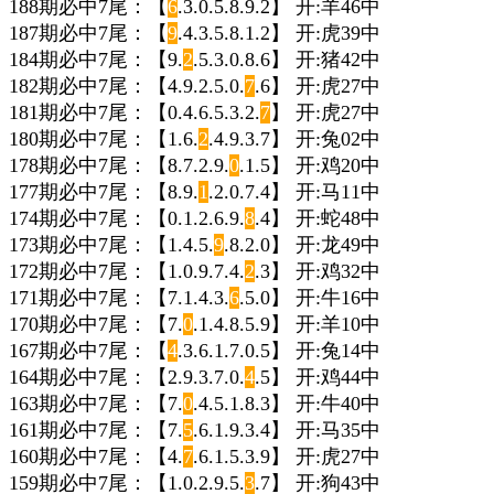
188期必中7尾：【
6
.3.0.5.8.9.2】 开:羊46中
187期必中7尾：【
9
.4.3.5.8.1.2】 开:虎39中
184期必中7尾：【9.
2
.5.3.0.8.6】 开:猪42中
182期必中7尾：【4.9.2.5.0.
7
.6】 开:虎27中
181期必中7尾：【0.4.6.5.3.2.
7
】 开:虎27中
180期必中7尾：【1.6.
2
.4.9.3.7】 开:兔02中
178期必中7尾：【8.7.2.9.
0
.1.5】 开:鸡20中
177期必中7尾：【8.9.
1
.2.0.7.4】 开:马11中
174期必中7尾：【0.1.2.6.9.
8
.4】 开:蛇48中
173期必中7尾：【1.4.5.
9
.8.2.0】 开:龙49中
172期必中7尾：【1.0.9.7.4.
2
.3】 开:鸡32中
171期必中7尾：【7.1.4.3.
6
.5.0】 开:牛16中
170期必中7尾：【7.
0
.1.4.8.5.9】 开:羊10中
167期必中7尾：【
4
.3.6.1.7.0.5】 开:兔14中
164期必中7尾：【2.9.3.7.0.
4
.5】 开:鸡44中
163期必中7尾：【7.
0
.4.5.1.8.3】 开:牛40中
161期必中7尾：【7.
5
.6.1.9.3.4】 开:马35中
160期必中7尾：【4.
7
.6.1.5.3.9】 开:虎27中
159期必中7尾：【1.0.2.9.5.
3
.7】 开:狗43中