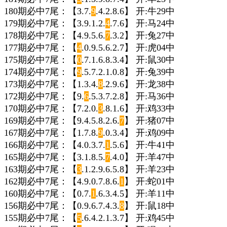
180期必中7尾：【3.7.
9
.4.2.8.6】 开:牛29中
179期必中7尾：【3.9.1.2.
4
.7.6】 开:马24中
178期必中7尾：【4.9.5.6.
7
.3.2】 开:兔27中
177期必中7尾：【
4
.0.9.5.6.2.7】 开:虎04中
175期必中7尾：【
0
.7.1.6.8.3.4】 开:鼠30中
174期必中7尾：【
9
.5.7.2.1.0.8】 开:兔39中
173期必中7尾：【1.3.4.
8
.2.9.6】 开:龙38中
172期必中7尾：【9.
6
.5.3.7.2.8】 开:马36中
170期必中7尾：【7.2.0.
3
.8.1.6】 开:鸡33中
169期必中7尾：【9.4.5.8.2.6.
7
】 开:猪07中
167期必中7尾：【1.7.8.
9
.0.3.4】 开:鸡09中
166期必中7尾：【4.0.3.7.
1
.5.6】 开:牛41中
165期必中7尾：【3.1.8.5.
7
.4.0】 开:羊47中
163期必中7尾：【
3
.1.2.9.6.5.8】 开:羊23中
162期必中7尾：【4.9.0.7.8.6.
1
】 开:蛇01中
160期必中7尾：【0.7.
1
.6.3.4.5】 开:羊11中
156期必中7尾：【0.9.6.7.4.3.
8
】 开:鼠18中
155期必中7尾：【
5
.6.4.2.1.3.7】 开:鸡45中