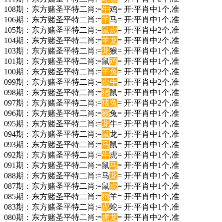
108期：东方赌圣平特二肖:=
牛
鸡= 开:平肖中1个,准
106期：东方赌圣平特二肖:=
羊
马= 开:平肖中1个,准
105期：东方赌圣平特二肖:=
鼠
虎
= 开:平肖中2个,准
104期：东方赌圣平特二肖:=
羊
龙
= 开:平肖中2个,准
103期：东方赌圣平特二肖:=
龙
猴= 开:平肖中1个,准
101期：东方赌圣平特二肖:=鼠
鸡
= 开:平肖中1个,准
100期：东方赌圣平特二肖:=
羊
兔
= 开:平肖中2个,准
099期：东方赌圣平特二肖:=
虎
牛
= 开:平肖中2个,准
098期：东方赌圣平特二肖:=
猪
鼠= 开:平肖中1个,准
097期：东方赌圣平特二肖:=
猪
兔
= 开:平肖中2个,准
096期：东方赌圣平特二肖:=
猴
兔= 开:平肖中1个,准
095期：东方赌圣平特二肖:=
龙
牛= 开:平肖中1个,准
094期：东方赌圣平特二肖:=
鼠
龙= 开:平肖中1个,准
093期：东方赌圣平特二肖:=
马
鼠= 开:平肖中1个,准
092期：东方赌圣平特二肖:=
牛
虎= 开:平肖中1个,准
091期：东方赌圣平特二肖:=鼠
马
= 开:平肖中1个,准
088期：东方赌圣平特二肖:=马
龙
= 开:平肖中1个,准
087期：东方赌圣平特二肖:=鼠
虎
= 开:平肖中1个,准
085期：东方赌圣平特二肖:=
狗
羊= 开:平肖中1个,准
083期：东方赌圣平特二肖:=
虎
蛇= 开:平肖中1个,准
080期：东方赌圣平特二肖:=
虎
龙
= 开:平肖中2个,准