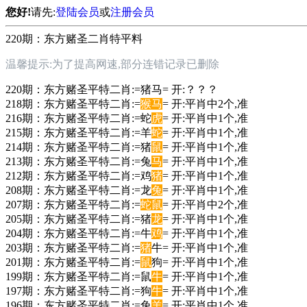
您好!
请先:
登陆会员
或
注册会员
220期：东方赌圣二肖特平料
温馨提示:为了提高网速,部分连错记录已删除
220期：东方赌圣平特二肖:=猪马= 开:？？？
218期：东方赌圣平特二肖:=
猴
马
= 开:平肖中2个,准
216期：东方赌圣平特二肖:=蛇
虎
= 开:平肖中1个,准
215期：东方赌圣平特二肖:=羊
蛇
= 开:平肖中1个,准
214期：东方赌圣平特二肖:=猪
鼠
= 开:平肖中1个,准
213期：东方赌圣平特二肖:=兔
马
= 开:平肖中1个,准
212期：东方赌圣平特二肖:=鸡
猪
= 开:平肖中1个,准
208期：东方赌圣平特二肖:=龙
兔
= 开:平肖中1个,准
207期：东方赌圣平特二肖:=
蛇
鼠
= 开:平肖中2个,准
205期：东方赌圣平特二肖:=猪
龙
= 开:平肖中1个,准
204期：东方赌圣平特二肖:=牛
鸡
= 开:平肖中1个,准
203期：东方赌圣平特二肖:=
猪
牛= 开:平肖中1个,准
201期：东方赌圣平特二肖:=
鼠
狗= 开:平肖中1个,准
199期：东方赌圣平特二肖:=鼠
牛
= 开:平肖中1个,准
197期：东方赌圣平特二肖:=狗
牛
= 开:平肖中1个,准
196期：东方赌圣平特二肖:=兔
羊
= 开:平肖中1个,准