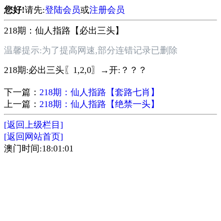
您好!
请先:
登陆会员
或
注册会员
218期：仙人指路【必出三头】
温馨提示:为了提高网速,部分连错记录已删除
218期:必出三头〖1,2,0〗→开:？？？
下一篇：
218期：仙人指路【套路七肖】
上一篇：
218期：仙人指路【绝禁一头】
[返回上级栏目]
[返回网站首页]
澳门时间:18:01:01