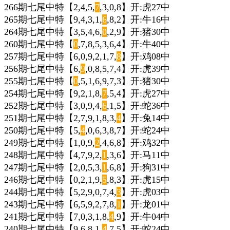
266期七尾中特【2,4,5,
7
,3,0,8】开:虎27中
265期七尾中特【9,4,3,1,
6
,8,2】开:牛16中
264期七尾中特【3,5,4,6,
0
,2,9】开:猪30中
260期七尾中特【
0
,7,8,5,3,6,4】开:牛40中
257期七尾中特【6,0,9,2,1,7,
8
】开:鸡08中
256期七尾中特【6,
9
,0,8,5,7,4】开:虎39中
255期七尾中特【
0
,5,1,6,9,7,3】开:猪30中
254期七尾中特【9,2,1,8,
7
,5,4】开:虎27中
252期七尾中特【3,0,9,4,
6
,1,5】开:蛇36中
251期七尾中特【2,7,9,1,8,3,
4
】开:兔14中
250期七尾中特【5,
4
,0,6,3,8,7】开:蛇24中
249期七尾中特【1,0,9,
2
,4,6,8】开:鸡32中
248期七尾中特【4,7,9,2,
1
,3,6】开:马11中
247期七尾中特【2,0,5,3,
1
,6,8】开:狗31中
246期七尾中特【0,2,1,9,
5
,8,3】开:虎15中
244期七尾中特【5,2,9,0,7,4,
3
】开:虎03中
243期七尾中特【6,5,9,2,7,8,
1
】开:龙01中
241期七尾中特【7,0,3,1,8,
4
,9】开:牛04中
240期七尾中特【9,6,8,1,
4
,7,5】开:蛇24中