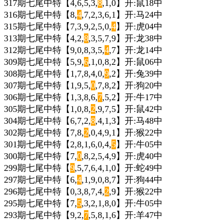
317期七尾中特【4,6,5,3,
8
,1,0】开:鼠18中
316期七尾中特【8,
4
,7,2,3,6,1】开:马24中
315期七尾中特【7,3,9,2,5,0,
4
】开:虎04中
313期七尾中特【4,2,
8
,3,5,7,9】开:龙38中
312期七尾中特【9,0,8,3,5,
4
,7】开:龙14中
309期七尾中特【5,9,
6
,1,0,8,2】开:鼠06中
308期七尾中特【1,7,8,4,0,
9
,2】开:兔39中
307期七尾中特【1,9,5,
0
,7,8,2】开:狗20中
306期七尾中特【1,3,8,6,
7
,5,2】开:牛17中
305期七尾中特【1,0,8,
2
,9,7,5】开:鼠42中
304期七尾中特【6,7,2,
8
,4,1,3】开:马48中
302期七尾中特【7,8,
2
,0,4,9,1】开:猴22中
301期七尾中特【2,8,1,6,0,4,
5
】开:牛05中
300期七尾中特【7,
0
,8,2,5,4,9】开:虎40中
299期七尾中特【
9
,5,7,6,4,1,0】开:蛇49中
297期七尾中特【6,
4
,1,9,0,8,7】开:狗44中
296期七尾中特【0,3,8,7,4,
2
,9】开:猴22中
295期七尾中特【7,
5
,3,2,1,8,0】开:牛05中
293期七尾中特【9,2,
7
,5,8,1,6】开:羊47中