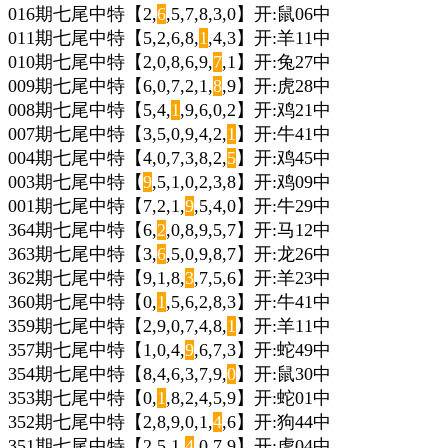
016期七尾中特【2,
6
,5,7,8,3,0】开:鼠06中
011期七尾中特【5,2,6,8,
1
,4,3】开:羊11中
010期七尾中特【2,0,8,6,9,
7
,1】开:兔27中
009期七尾中特【6,0,7,2,1,
8
,9】开:虎28中
008期七尾中特【5,4,
1
,9,6,0,2】开:鸡21中
007期七尾中特【3,5,0,9,4,2,
1
】开:牛41中
004期七尾中特【4,0,7,3,8,2,
5
】开:鸡45中
003期七尾中特【
9
,5,1,0,2,3,8】开:鸡09中
001期七尾中特【7,2,1,
9
,5,4,0】开:牛29中
364期七尾中特【6,
2
,0,8,9,5,7】开:马12中
363期七尾中特【3,
6
,5,0,9,8,7】开:龙26中
362期七尾中特【9,1,8,
3
,7,5,6】开:羊23中
360期七尾中特【0,
1
,5,6,2,8,3】开:牛41中
359期七尾中特【2,9,0,7,4,8,
1
】开:羊11中
357期七尾中特【1,0,4,
9
,6,7,3】开:蛇49中
354期七尾中特【8,4,6,3,7,9,
0
】开:鼠30中
353期七尾中特【0,
1
,8,2,4,5,9】开:蛇01中
352期七尾中特【2,8,9,0,1,
4
,6】开:狗44中
351期七尾中特【2,5,1,
4
,0,7,9】开:虎04中