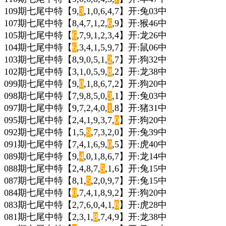
109期七尾中特【9,
3
,1,0,6,4,7】开:兔03中
107期七尾中特【8,4,7,1,2,
6
,9】开:猴46中
105期七尾中特【
6
,7,9,1,2,3,4】开:龙26中
104期七尾中特【
6
,3,4,1,5,9,7】开:鼠06中
103期七尾中特【8,9,0,5,1,
2
,7】开:狗32中
102期七尾中特【3,1,0,5,9,
8
,2】开:龙38中
099期七尾中特【9,
0
,1,8,6,7,2】开:狗20中
098期七尾中特【7,9,8,5,0,
3
,1】开:兔03中
097期七尾中特【9,7,2,4,0,
1
,8】开:猪31中
095期七尾中特【2,4,1,9,3,7,
0
】开:狗20中
092期七尾中特【1,5,
9
,7,3,2,0】开:兔39中
091期七尾中特【7,4,1,6,9,
0
,5】开:虎40中
089期七尾中特【9,
4
,0,1,8,6,7】开:龙14中
088期七尾中特【2,4,8,7,
5
,1,6】开:兔15中
087期七尾中特【8,1,
5
,2,0,9,7】开:兔15中
084期七尾中特【
0
,7,4,1,8,9,2】开:狗20中
083期七尾中特【2,7,6,0,4,1,
8
】开:虎28中
081期七尾中特【2,3,1,
8
,7,4,9】开:龙38中