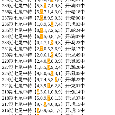
239期七尾中特【5,3,
1
,7,4,9,8】开:狗31中
238期七尾中特【5,
8
,7,1,4,3,0】开:猪18中
237期七尾中特【7,
6
,8,9,5,0,3】开:猪06中
236期七尾中特【1,0,9,5,
3
,7,4】开:虎03中
235期七尾中特【0,
4
,1,7,2,6,3】开:蛇24中
234期七尾中特【6,
7
,5,0,8,1,9】开:狗07中
233期七尾中特【0,4,7,1,
3
,9,8】开:马23中
231期七尾中特【2,
7
,0,5,3,6,9】开:鼠17中
230期七尾中特【2,0,6,1,
9
,4,5】开:龙49中
229期七尾中特【2,4,0,
5
,8,3,9】开:鼠05中
227期七尾中特【1,8,5,
0
,9,2,4】开:鸡20中
225期七尾中特【9,8,0,6,
5
,3,1】开:鼠05中
224期七尾中特【9,7,4,5,3,
2
,0】开:羊22中
221期七尾中特【4,3,9,
1
,6,2,8】开:龙01中
219期七尾中特【
4
,3,6,1,0,8,9】开:兔14中
218期七尾中特【5,0,9,
7
,6,1,3】开:龙37中
217期七尾中特【9,7,
5
,4,0,8,2】开:虎15中
216期七尾中特【
5
,0,9,6,3,1,7】开:虎15中