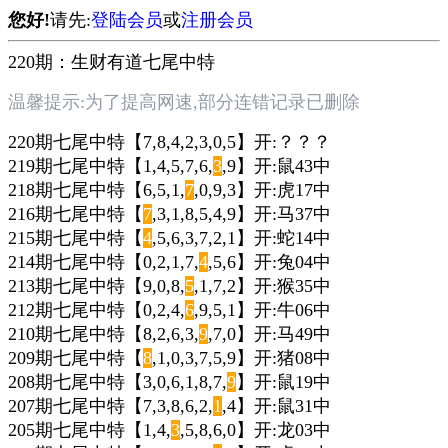
您好!
请先:
登陆会员
或
注册会员
220期：生财有道七尾中特
温馨提示:为了提高网速,部分连错记录已删除
220期七尾中特【7,8,4,2,3,0,5】开:？？？
219期七尾中特【1,4,5,7,6,
3
,9】开:鼠43中
218期七尾中特【6,5,1,
7
,0,9,3】开:虎17中
216期七尾中特【
7
,3,1,8,5,4,9】开:马37中
215期七尾中特【
4
,5,6,3,7,2,1】开:蛇14中
214期七尾中特【0,2,1,7,
4
,5,6】开:兔04中
213期七尾中特【9,0,8,
5
,1,7,2】开:猴35中
212期七尾中特【0,2,4,
6
,9,5,1】开:牛06中
210期七尾中特【8,2,6,3,
9
,7,0】开:马49中
209期七尾中特【
8
,1,0,3,7,5,9】开:猪08中
208期七尾中特【3,0,6,1,8,7,
9
】开:鼠19中
207期七尾中特【7,3,8,6,2,
1
,4】开:鼠31中
205期七尾中特【1,4,
3
,5,8,6,0】开:龙03中