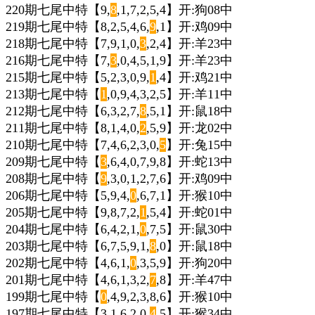
220期七尾中特【9,
8
,1,7,2,5,4】开:狗08中
219期七尾中特【8,2,5,4,6,
9
,1】开:鸡09中
218期七尾中特【7,9,1,0,
3
,2,4】开:羊23中
216期七尾中特【7,
3
,0,4,5,1,9】开:羊23中
215期七尾中特【5,2,3,0,9,
1
,4】开:鸡21中
213期七尾中特【
1
,0,9,4,3,2,5】开:羊11中
212期七尾中特【6,3,2,7,
8
,5,1】开:鼠18中
211期七尾中特【8,1,4,0,
2
,5,9】开:龙02中
210期七尾中特【7,4,6,2,3,0,
5
】开:兔15中
209期七尾中特【
3
,6,4,0,7,9,8】开:蛇13中
208期七尾中特【
9
,3,0,1,2,7,6】开:鸡09中
206期七尾中特【5,9,4,
0
,6,7,1】开:猴10中
205期七尾中特【9,8,7,2,
1
,5,4】开:蛇01中
204期七尾中特【6,4,2,1,
0
,7,5】开:鼠30中
203期七尾中特【6,7,5,9,1,
8
,0】开:鼠18中
202期七尾中特【4,6,1,
0
,3,5,9】开:狗20中
201期七尾中特【4,6,1,3,2,
7
,8】开:羊47中
199期七尾中特【
0
,4,9,2,3,8,6】开:猴10中
197期七尾中特【3,1,6,2,0,
4
,5】开:猴34中