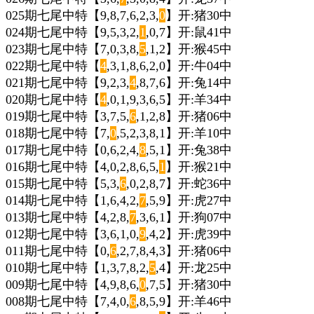
025期七尾中特【9,8,7,6,2,3,
0
】开:猪30中
024期七尾中特【9,5,3,2,
1
,0,7】开:鼠41中
023期七尾中特【7,0,3,8,
5
,1,2】开:猴45中
022期七尾中特【
4
,3,1,8,6,2,0】开:牛04中
021期七尾中特【9,2,3,
4
,8,7,6】开:兔14中
020期七尾中特【
4
,0,1,9,3,6,5】开:羊34中
019期七尾中特【3,7,5,
6
,1,2,8】开:猪06中
018期七尾中特【7,
0
,5,2,3,8,1】开:羊10中
017期七尾中特【0,6,2,4,
8
,5,1】开:兔38中
016期七尾中特【4,0,2,8,6,5,
1
】开:猴21中
015期七尾中特【5,3,
6
,0,2,8,7】开:蛇36中
014期七尾中特【1,6,4,2,
7
,5,9】开:虎27中
013期七尾中特【4,2,8,
7
,3,6,1】开:狗07中
012期七尾中特【3,6,1,0,
9
,4,2】开:虎39中
011期七尾中特【0,
6
,2,7,8,4,3】开:猪06中
010期七尾中特【1,3,7,8,2,
5
,4】开:龙25中
009期七尾中特【4,9,8,6,
0
,7,5】开:猪30中
008期七尾中特【7,4,0,
6
,8,5,9】开:羊46中