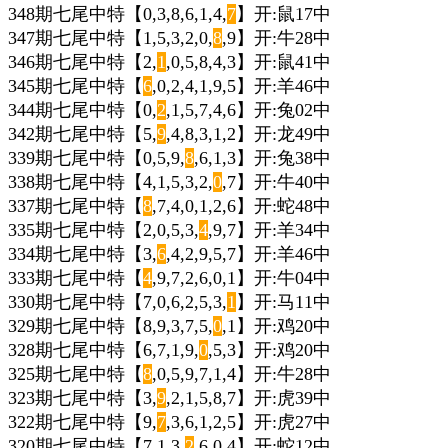
348期七尾中特【0,3,8,6,1,4,
7
】开:鼠17中
347期七尾中特【1,5,3,2,0,
8
,9】开:牛28中
346期七尾中特【2,
1
,0,5,8,4,3】开:鼠41中
345期七尾中特【
6
,0,2,4,1,9,5】开:羊46中
344期七尾中特【0,
2
,1,5,7,4,6】开:兔02中
342期七尾中特【5,
9
,4,8,3,1,2】开:龙49中
339期七尾中特【0,5,9,
8
,6,1,3】开:兔38中
338期七尾中特【4,1,5,3,2,
0
,7】开:牛40中
337期七尾中特【
8
,7,4,0,1,2,6】开:蛇48中
335期七尾中特【2,0,5,3,
4
,9,7】开:羊34中
334期七尾中特【3,
6
,4,2,9,5,7】开:羊46中
333期七尾中特【
4
,9,7,2,6,0,1】开:牛04中
330期七尾中特【7,0,6,2,5,3,
1
】开:马11中
329期七尾中特【8,9,3,7,5,
0
,1】开:鸡20中
328期七尾中特【6,7,1,9,
0
,5,3】开:鸡20中
325期七尾中特【
8
,0,5,9,7,1,4】开:牛28中
323期七尾中特【3,
9
,2,1,5,8,7】开:虎39中
322期七尾中特【9,
7
,3,6,1,2,5】开:虎27中
320期七尾中特【7,1,3,
2
,6,0,4】开:蛇12中