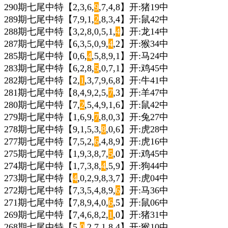
290期七尾中特【2,3,6,
9
,7,4,8】开:猪19中
289期七尾中特【7,9,1,
2
,8,3,4】开:鼠42中
288期七尾中特【3,2,8,0,5,1,
4
】开:龙14中
287期七尾中特【6,3,5,0,9,
4
,2】开:猴34中
285期七尾中特【0,6,
4
,5,8,9,1】开:马24中
283期七尾中特【6,2,8,
5
,0,7,1】开:鸡45中
282期七尾中特【2,
1
,3,7,9,6,8】开:牛41中
281期七尾中特【8,4,9,2,5,
7
,3】开:羊47中
280期七尾中特【7,
2
,5,4,9,1,6】开:鼠42中
279期七尾中特【1,6,9,
7
,8,0,3】开:兔27中
278期七尾中特【9,1,5,3,
8
,0,6】开:虎28中
277期七尾中特【7,5,2,
6
,4,8,9】开:虎16中
275期七尾中特【1,9,3,8,7,
5
,0】开:鸡45中
274期七尾中特【1,7,3,8,
4
,5,9】开:狗44中
273期七尾中特【
4
,0,2,9,8,3,7】开:虎04中
272期七尾中特【7,3,5,4,8,9,
6
】开:马36中
271期七尾中特【7,8,9,4,0,
6
,5】开:鼠06中
269期七尾中特【7,4,6,8,2,
1
,0】开:猪31中
268期七尾中特【5,
0
,2,7,1,8,4】开:猴10中