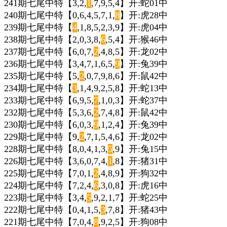
241期七尾中特【3,2,
1
,7,9,5,4】开:蛇01中
240期七尾中特【0,6,4,5,7,1,
8
】开:虎28中
239期七尾中特【
4
,1,8,5,2,3,9】开:虎04中
238期七尾中特【2,0,3,8,
6
,5,4】开:猴46中
237期七尾中特【6,0,7,
2
,4,8,5】开:龙02中
236期七尾中特【3,4,7,1,6,5,
9
】开:兔39中
235期七尾中特【5,
2
,0,7,9,8,6】开:鼠42中
234期七尾中特【
3
,1,4,9,2,5,8】开:蛇13中
233期七尾中特【6,9,5,
7
,1,0,3】开:蛇37中
232期七尾中特【5,3,6,
2
,7,4,8】开:鼠42中
230期七尾中特【6,0,3,
9
,1,2,4】开:兔39中
229期七尾中特【9,
2
,7,1,5,4,6】开:龙02中
228期七尾中特【8,0,4,1,3,
5
,9】开:兔15中
226期七尾中特【3,6,0,7,4,
1
,8】开:猪31中
225期七尾中特【7,0,1,
2
,4,8,9】开:狗32中
224期七尾中特【7,2,4,
6
,3,0,8】开:虎16中
223期七尾中特【3,4,
5
,9,2,1,7】开:蛇25中
222期七尾中特【0,4,1,5,
3
,7,8】开:猪43中
221期七尾中特【7,0,4,
8
,9,2,5】开:狗08中