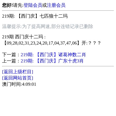
您好!
请先:
登陆会员
或
注册会员
219期: 【西门庆】七匹狼十二玛
温馨提示:为了提高网速,部分连错记录已删除
219期 西门庆十二玛 :
【09,28,02,31,23,24,20,17,04,37,47,06】开:？？？
下一篇：
219期: 【西门庆】诸葛神数二肖
上一篇：
219期: 【西门庆】广东十虎3肖
[返回上级栏目]
[返回网站首页]
澳门时间:4:09:01