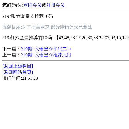
您好!
请先:
登陆会员
或
注册会员
219期: 六盒皇☆推荐10码
温馨提示:为了提高网速,部分连错记录已删除
219期 六盒皇推荐前10码 :【42,48,23,17,26,30,38,22,07,03,15,12,
下一篇：
219期: 六盒皇☆平码二中
上一篇：
219期: 六盒皇☆推荐九肖
[返回上级栏目]
[返回网站首页]
澳门时间:21:51:23