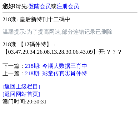
您好!
请先:
登陆会员
或
注册会员
218期: 皇后新特刊十二碼中
温馨提示:为了提高网速,部分连错记录已删除
218期 【12碼仲特】 :
【03.47.29.34.26.08.13.28.30.06.43.09】开:？？？
下一篇：
218期: 今期大数据三肖中
上一篇：
218期: 彩童传真①肖仲特
[返回上级栏目]
[返回网站首页]
澳门时间:20:30:31