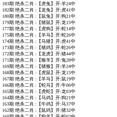
183期 绝杀二肖 :【虎兔】开:羊24中
182期 绝杀二肖 :【龙兔】开:虎41中
180期 绝杀二肖 :【鼠兔】开:狗21中
179期 绝杀二肖 :【猪鼠】开:龙15中
177期 绝杀二肖 :【虎狗】开:蛇14中
175期 绝杀二肖 :【羊马】开:蛇26中
174期 绝杀二肖 :【马猪】开:虎41中
173期 绝杀二肖 :【猪鸡】开:蛇26中
172期 绝杀二肖 :【龙虎】开:猪44中
171期 绝杀二肖 :【猴羊】开:兔28中
169期 绝杀二肖 :【猪猴】开:羊24中
168期 绝杀二肖 :【虎鼠】开:龙15中
167期 绝杀二肖 :【羊马】开:鼠19中
166期 绝杀二肖 :【蛇马】开:牛06中
165期 绝杀二肖 :【虎蛇】开:龙03中
164期 绝杀二肖 :【马鸡】开:狗21中
163期 绝杀二肖 :【牛鸡】开:马37中
162期 绝杀二肖 :【鼠鸡】开:猪32中
160期 绝杀二肖 :【狗羊】开:蛇02中