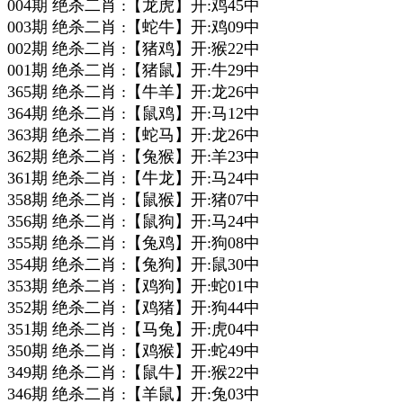
004期 绝杀二肖 :【龙虎】开:鸡45中
003期 绝杀二肖 :【蛇牛】开:鸡09中
002期 绝杀二肖 :【猪鸡】开:猴22中
001期 绝杀二肖 :【猪鼠】开:牛29中
365期 绝杀二肖 :【牛羊】开:龙26中
364期 绝杀二肖 :【鼠鸡】开:马12中
363期 绝杀二肖 :【蛇马】开:龙26中
362期 绝杀二肖 :【兔猴】开:羊23中
361期 绝杀二肖 :【牛龙】开:马24中
358期 绝杀二肖 :【鼠猴】开:猪07中
356期 绝杀二肖 :【鼠狗】开:马24中
355期 绝杀二肖 :【兔鸡】开:狗08中
354期 绝杀二肖 :【兔狗】开:鼠30中
353期 绝杀二肖 :【鸡狗】开:蛇01中
352期 绝杀二肖 :【鸡猪】开:狗44中
351期 绝杀二肖 :【马兔】开:虎04中
350期 绝杀二肖 :【鸡猴】开:蛇49中
349期 绝杀二肖 :【鼠牛】开:猴22中
346期 绝杀二肖 :【羊鼠】开:兔03中