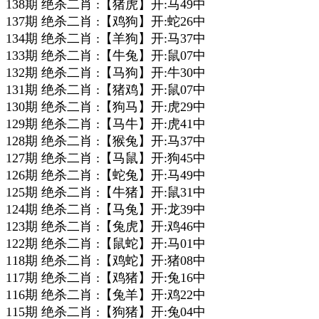
138期 绝杀二肖 :【猪虎】开:马49中
137期 绝杀二肖 :【鸡狗】开:蛇26中
134期 绝杀二肖 :【羊狗】开:马37中
133期 绝杀二肖 :【牛兔】开:鼠07中
132期 绝杀二肖 :【马狗】开:牛30中
131期 绝杀二肖 :【猪鸡】开:鼠07中
130期 绝杀二肖 :【狗马】开:虎29中
129期 绝杀二肖 :【马牛】开:虎41中
128期 绝杀二肖 :【猴兔】开:马37中
127期 绝杀二肖 :【马鼠】开:狗45中
126期 绝杀二肖 :【蛇兔】开:马49中
125期 绝杀二肖 :【牛猪】开:鼠31中
124期 绝杀二肖 :【马兔】开:龙39中
123期 绝杀二肖 :【兔虎】开:鸡46中
122期 绝杀二肖 :【鼠蛇】开:马01中
118期 绝杀二肖 :【鸡蛇】开:猪08中
117期 绝杀二肖 :【鸡猪】开:兔16中
116期 绝杀二肖 :【兔羊】开:鸡22中
115期 绝杀二肖 :【狗猪】开:兔04中