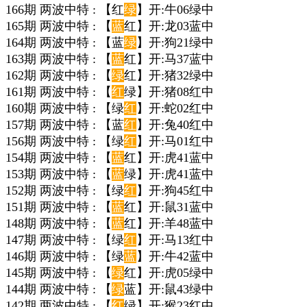
166期 两波中特 : 【红
绿
】开:牛06绿中
165期 两波中特 : 【
蓝
红】开:龙03蓝中
164期 两波中特 : 【蓝
绿
】开:狗21绿中
163期 两波中特 : 【
蓝
红】开:马37蓝中
162期 两波中特 : 【
绿
红】开:猪32绿中
161期 两波中特 : 【
红
绿】开:猪08红中
160期 两波中特 : 【绿
红
】开:蛇02红中
157期 两波中特 : 【蓝
红
】开:兔40红中
156期 两波中特 : 【绿
红
】开:马01红中
154期 两波中特 : 【
蓝
红】开:虎41蓝中
153期 两波中特 : 【
蓝
绿】开:虎41蓝中
152期 两波中特 : 【绿
红
】开:狗45红中
151期 两波中特 : 【
蓝
红】开:鼠31蓝中
148期 两波中特 : 【
蓝
红】开:羊48蓝中
147期 两波中特 : 【绿
红
】开:马13红中
146期 两波中特 : 【绿
蓝
】开:牛42蓝中
145期 两波中特 : 【
绿
红】开:虎05绿中
144期 两波中特 : 【
绿
蓝】开:鼠43绿中
142期 两波中特 : 【
红
绿】开:猴23红中