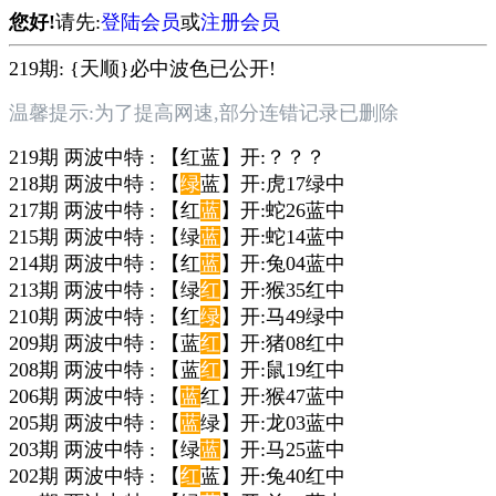
您好!
请先:
登陆会员
或
注册会员
219期: {天顺}必中波色已公开!
温馨提示:为了提高网速,部分连错记录已删除
219期 两波中特 : 【红蓝】开:？？？
218期 两波中特 : 【
绿
蓝】开:虎17绿中
217期 两波中特 : 【红
蓝
】开:蛇26蓝中
215期 两波中特 : 【绿
蓝
】开:蛇14蓝中
214期 两波中特 : 【红
蓝
】开:兔04蓝中
213期 两波中特 : 【绿
红
】开:猴35红中
210期 两波中特 : 【红
绿
】开:马49绿中
209期 两波中特 : 【蓝
红
】开:猪08红中
208期 两波中特 : 【蓝
红
】开:鼠19红中
206期 两波中特 : 【
蓝
红】开:猴47蓝中
205期 两波中特 : 【
蓝
绿】开:龙03蓝中
203期 两波中特 : 【绿
蓝
】开:马25蓝中
202期 两波中特 : 【
红
蓝】开:兔40红中